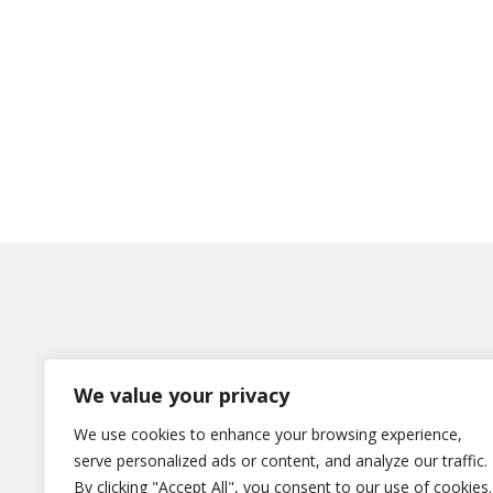
We value your privacy
Η εταιρεία
We use cookies to enhance your browsing experience,
serve personalized ads or content, and analyze our traffic.
Χωρίς κατηγορία
By clicking "Accept All", you consent to our use of cookies.