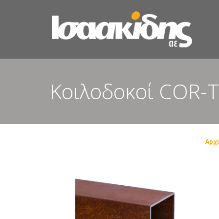
Κοιλοδοκοί COR-
Αρχ