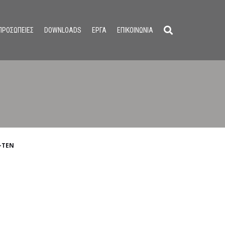
ΠΡΟΣΩΠΕΙΕΣ
DOWNLOADS
ΕΡΓΑ
ΕΠΙΚΟΙΝΩΝΙΑ
-TEN