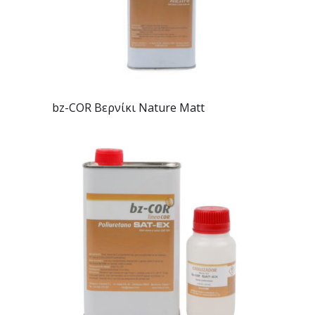
bz-COR Βερνίκι Nature Matt