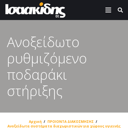
Ανοξείδωτο
ρυθμιζόμενο
ποδαράκι
στήριξης
Αρχική
/
ΠΡΟΙΟΝΤΑ ΔΙΑΚΟΣΜΗΣΗΣ
/
Ανοξείδωτα συστήματα διαχωριστικών για χώρους υγιεινής