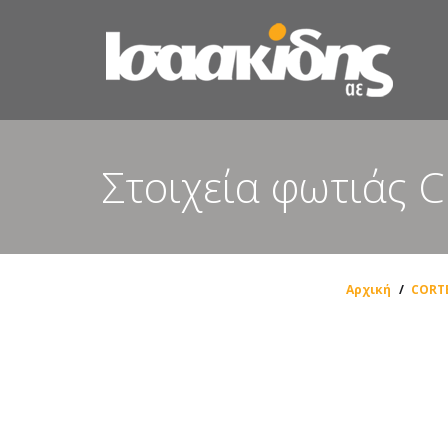
Στοιχεία φωτιάς 
Αρχική
/
CORT