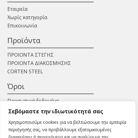
Εταιρεία
Χωρίς κατηγορία
Επικοινωνία
Προϊόντα
ΠΡΟΙΟΝΤΑ ΣΤΕΓΗΣ
ΠΡΟΙΟΝΤΑ ΔΙΑΚΟΣΜΗΣΗΣ
CORTEN STEEL
Όροι
Προσωπικά δεδομένα
Όροι χρήσης
Σεβόμαστε την ιδιωτικότητά σας
Χρησιμοποιούμε cookies για να βελτιώσουμε την εμπειρία
περιήγησής σας, να προβάλλουμε εξατομικευμένες
διαφημίσεις ή περιεχόμενο και να αναλύουμε την