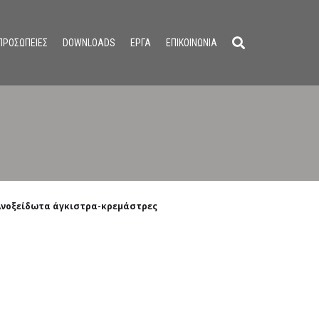
ΠΡΟΣΩΠΕΙΕΣ
DOWNLOADS
ΕΡΓΑ
ΕΠΙΚΟΙΝΩΝΙΑ
Ανοξείδωτα άγκιστρα-κρεμάστρες