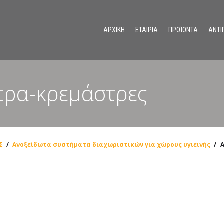
ΑΡΧΙΚΗ
ΕΤΑΙΡΙΑ
ΠΡΟΪΟΝΤΑ
ΑΝΤΙ
Ανοξείδωτα συστήματα διαχωριστικών για χώρους υγιεινής
τρα-κρεμάστρες
Σ
/
Ανοξείδωτα συστήματα διαχωριστικών για χώρους υγιεινής
/