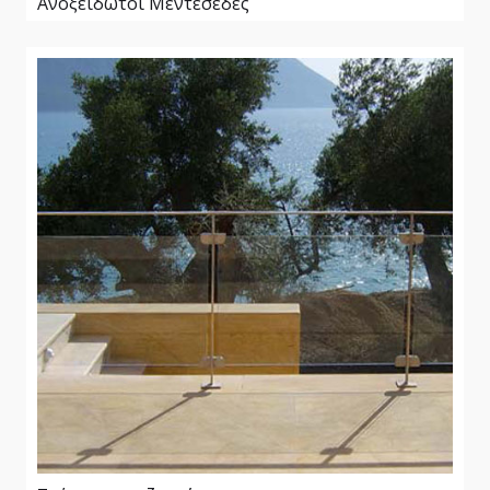
Ανοξείδωτοι Μεντεσέδες