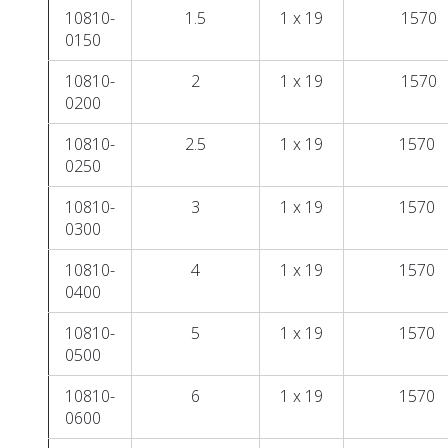
10810-
1.5
1 x 19
1570
0150
10810-
2
1 x 19
1570
0200
10810-
2.5
1 x 19
1570
0250
10810-
3
1 x 19
1570
0300
10810-
4
1 x 19
1570
0400
10810-
5
1 x 19
1570
0500
10810-
6
1 x 19
1570
0600