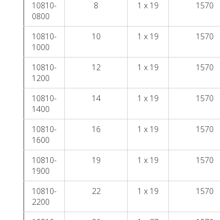
10810-
8
1 x 19
1570
0800
10810-
10
1 x 19
1570
1000
10810-
12
1 x 19
1570
1200
10810-
14
1 x 19
1570
1400
10810-
16
1 x 19
1570
1600
10810-
19
1 x 19
1570
1900
10810-
22
1 x 19
1570
2200