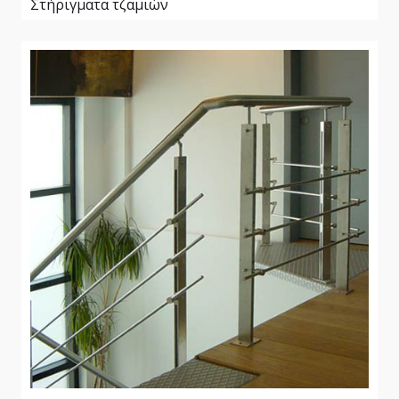
Στήριγματα τζαμιών