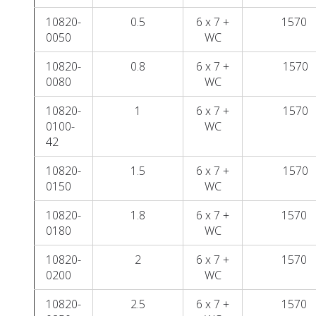
10820-
0.5
6 x 7 +
1570
0050
WC
10820-
0.8
6 x 7 +
1570
0080
WC
10820-
1
6 x 7 +
1570
0100-
WC
42
10820-
1.5
6 x 7 +
1570
0150
WC
10820-
1.8
6 x 7 +
1570
0180
WC
10820-
2
6 x 7 +
1570
0200
WC
10820-
2.5
6 x 7 +
1570