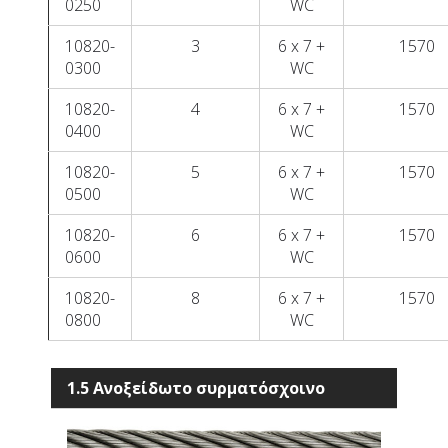
0250
WC
10820-
3
6 x 7 +
1570
0300
WC
10820-
4
6 x 7 +
1570
0400
WC
10820-
5
6 x 7 +
1570
0500
WC
10820-
6
6 x 7 +
1570
0600
WC
10820-
8
6 x 7 +
1570
0800
WC
1.5 Ανοξείδωτο συρματόσχοινο