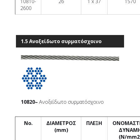
10810-
26
1 x 37
1570
2600
1.5 Ανοξείδωτο συρματόσχοινο
10820
–
Ανοξείδωτο συρματόσχοινο
No.
ΔΙΑΜΕΤΡΟΣ
ΠΛΕΞΗ
ΟΝΟΜΑΣΤ
(mm)
ΔΥΝΑΜ
(N/mm2