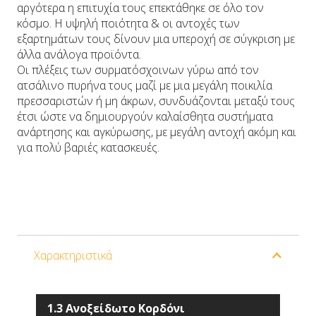
αργότερα η επιτυχία τους επεκτάθηκε σε όλo τον
κόσμο. Η υψηλή ποιότητα & οι αντοχές των
εξαρτημάτων τους δίνουν μια υπεροχή σε σύγκριση με
άλλα ανάλογα προϊόντα.
Οι πλέξεις των συρματόσχοινων γύρω από τον
ατσάλινο πυρήνα τους μαζί με μια μεγάλη ποικιλία
πρεσσαριστών ή μη άκρων, συνδυάζονται μεταξύ τους
έτσι ώστε να δημιουργούν καλαίσθητα συστήματα
ανάρτησης και αγκύρωσης, με μεγάλη αντοχή ακόμη και
για πολύ βαριές κατασκευές.
Χαρακτηριστικά
1.3 Ανοξείδωτο Κορδόνι