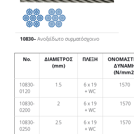
10830
–
Ανοξείδωτο συρματόσχοινο
No.
ΔΙΑΜΕΤΡΟΣ
ΠΛΕΞΗ
ΟΝΟΜΑΣΤ
(mm)
ΔΥΝΑΜ
(N/mm2
10830-
1.5
6 x 19
1570
0120
+ WC
10830-
2
6 x 19
1570
0200
+ WC
10830-
2.5
6 x 19
1570
0250
+ WC