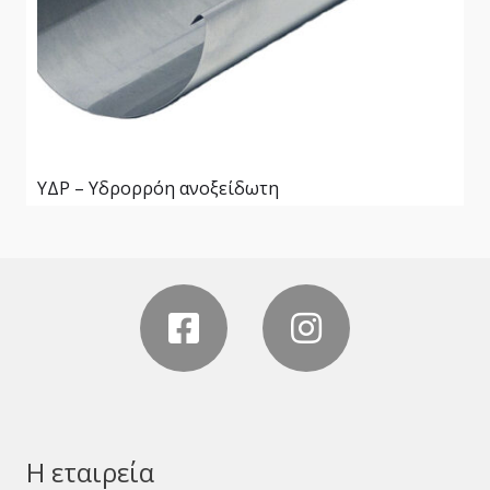
ΥΔΡ – Υδρορρόη ανοξείδωτη
Η εταιρεία