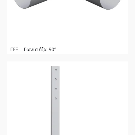
ΓΕΞ – Γωνία έξω 90°