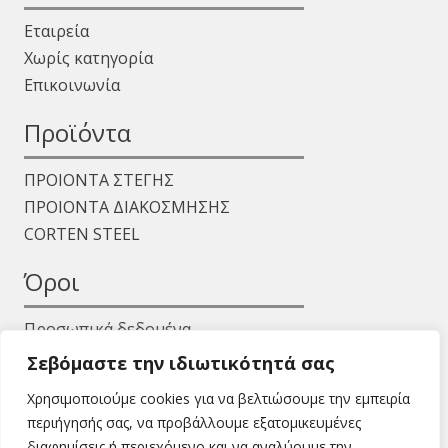
Εταιρεία
Χωρίς κατηγορία
Επικοινωνία
Προϊόντα
ΠΡΟΙΟΝΤΑ ΣΤΕΓΗΣ
ΠΡΟΙΟΝΤΑ ΔΙΑΚΟΣΜΗΣΗΣ
CORTEN STEEL
Όροι
Προσωπικά δεδομένα
Όροι χρήσης
Σεβόμαστε την ιδιωτικότητά σας
Χρησιμοποιούμε cookies για να βελτιώσουμε την εμπειρία
περιήγησής σας, να προβάλλουμε εξατομικευμένες
διαφημίσεις ή περιεχόμενο και να αναλύουμε την