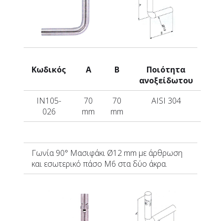
Κωδικός
A
B
Ποιότητα
ανοξείδωτου
IN105-
70
70
AISI 304
026
mm
mm
Γωνία 90°
Μασιφάκι
Ø12 mm με άρθρωση
και εσωτερικό πάσο Μ6 στα δύο άκρα.