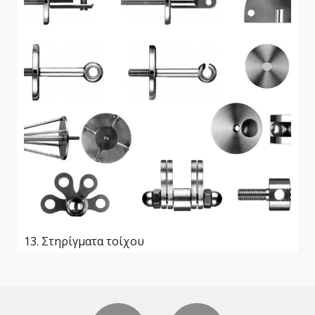
13. Στηρίγματα τοίχου