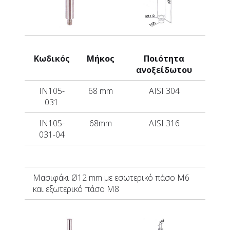
Κωδικός
Μήκος
Ποιότητα
ανοξείδωτου
IN105-
68 mm
AISI 304
031
IN105-
68mm
AISI 316
031-04
Μασιφάκι
Ø12 mm με εσωτερικό πάσο Μ6
και εξωτερικό πάσο Μ8