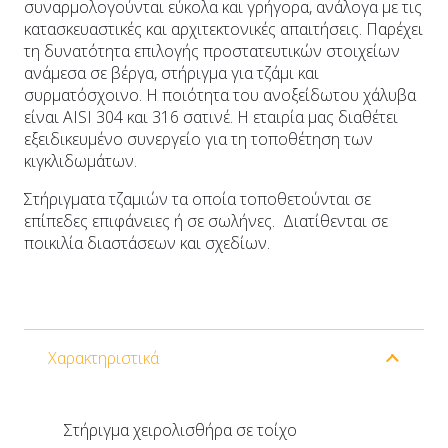
συναρμολογούνται εύκολα και γρήγορα, ανάλογα με τις
κατασκευαστικές και αρχιτεκτονικές απαιτήσεις. Παρέχει
τη δυνατότητα επιλογής προστατευτικών στοιχείων
ανάμεσα σε βέργα, στήριγμα για τζάμι και
συρματόσχοινο. Η ποιότητα του ανοξείδωτου χάλυβα
είναι AISI 304 και 316 σατινέ. Η εταιρία μας διαθέτει
εξειδικευμένο συνεργείο για τη τοποθέτηση των
κιγκλιδωμάτων.
Στήριγματα τζαμιών
τα οποία τοποθετούνται σε
επίπεδες επιφάνειες ή σε σωλήνες. Διατίθενται σε
ποικιλία διαστάσεων και σχεδίων.
Χαρακτηριστικά
Στήριγμα χειρολισθήρα σε τοίχο