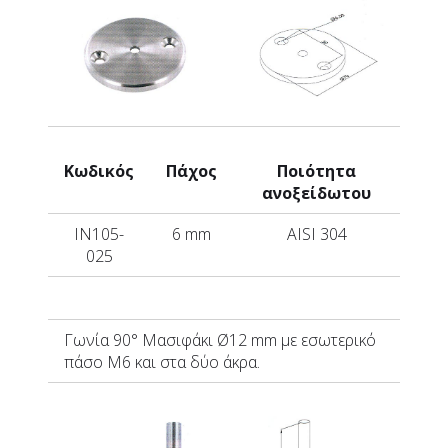
Κωδικός
Πάχος
Ποιότητα
ανοξείδωτου
IN105-
6 mm
AISI 304
025
Γωνία 90°
Μασιφάκι
Ø12 mm με εσωτερικό
πάσο Μ6 και στα δύο άκρα.