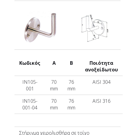
Κωδικός
A
B
Ποιότητα
ανοξείδωτου
IN105-
70
76
AISI 304
001
mm
mm
IN105-
70
76
AISI 316
001-04
mm
mm
Στήριγμα
χειρολισθήρα σε τοίχο