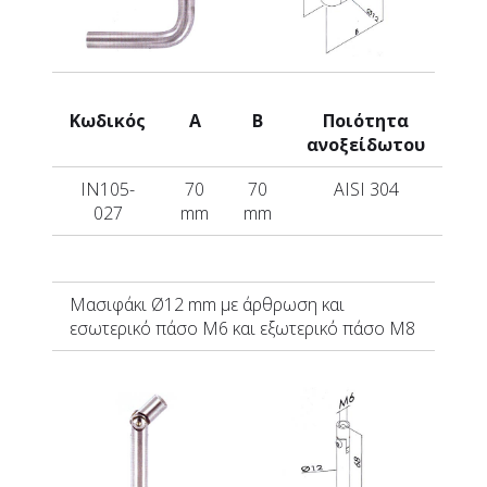
Κωδικός
A
B
Ποιότητα
ανοξείδωτου
IN105-
70
70
AISI 304
027
mm
mm
Μασιφάκι
Ø12 mm με άρθρωση και
εσωτερικό πάσο Μ6 και εξωτερικό πάσο Μ8