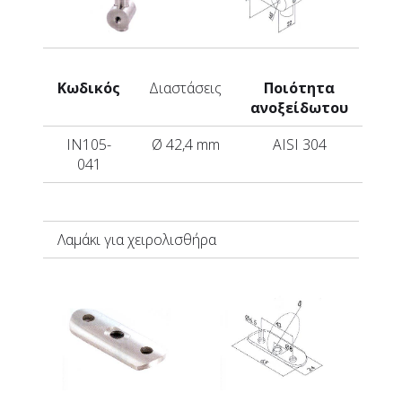
Κωδικός
Διαστάσεις
Ποιότητα
ανοξείδωτου
IN105-
Ø 42,4 mm
AISI 304
041
Λαμάκι για χειρολισθήρα