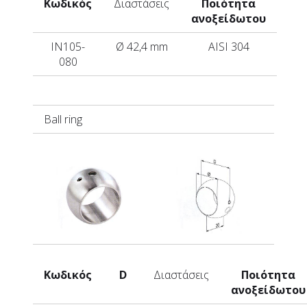
Κωδικός
Διαστάσεις
Ποιότητα
ανοξείδωτου
IN105-
Ø 42,4 mm
AISI 304
080
Ball ring
Κωδικός
D
Διαστάσεις
Ποιότητα
ανοξείδωτου