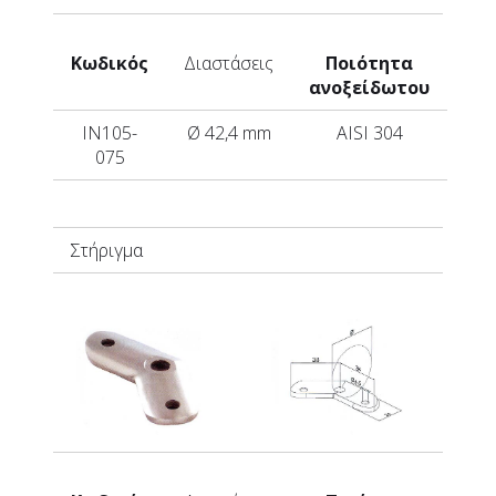
Κωδικός
Διαστάσεις
Ποιότητα
ανοξείδωτου
IN105-
Ø 42,4 mm
AISI 304
075
Στήριγμα