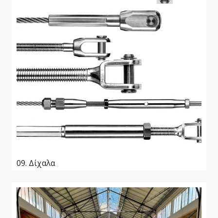
09. Δίχαλα