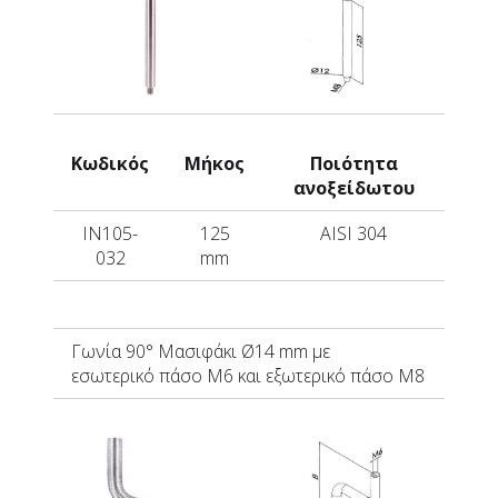
Κωδικός
Μήκος
Ποιότητα
ανοξείδωτου
IN105-
125
AISI 304
032
mm
Γωνία 90°
Μασιφάκι
Ø14 mm με
εσωτερικό πάσο Μ6 και εξωτερικό πάσο Μ8