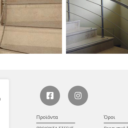
α
Προϊόντα
Όροι