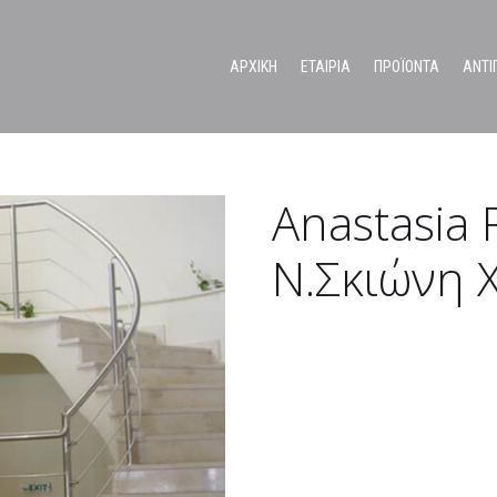
ΑΡΧΙΚΗ
ΕΤΑΙΡΙΑ
ΠΡΟΪΟΝΤΑ
ΑΝΤΙ
Ανοξείδωτα συστήματα διαχωριστικών για χώρους υγιεινής
Anastasia 
Ν.Σκιώνη 