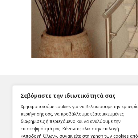
Σεβόμαστε την ιδιωτικότητά σας
Χρησιμοποιούμε cookies για να βελτιώσουμε την εμπειρί
περιήγησής σας, να προβάλλουμε εξατομικευμένες
διαφημίσεις ή περιεχόμενο και να αναλύουμε την
Η εταιρεία
επισκεψιμότητά μας. Κάνοντας κλικ στην επιλογή
«Αποδοχή Όλων», συναινείτε στη χρήση των cookies από