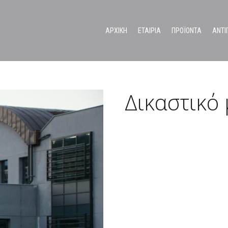
ΑΡΧΙΚΗ
ΕΤΑΙΡΙΑ
ΠΡΟΪΟΝΤΑ
ΑΝΤΙ
Ανοξείδωτα συστήματα διαχωριστικών για χώρους υγιεινής
Δικαστικό