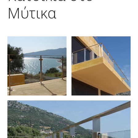
Μύτικα