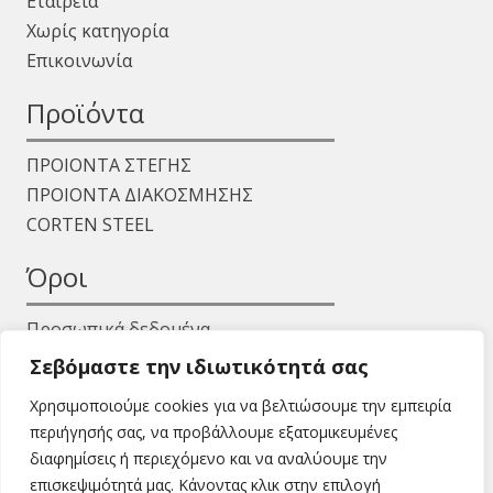
Εταιρεία
Χωρίς κατηγορία
Επικοινωνία
Προϊόντα
ΠΡΟΙΟΝΤΑ ΣΤΕΓΗΣ
ΠΡΟΙΟΝΤΑ ΔΙΑΚΟΣΜΗΣΗΣ
CORTEN STEEL
Όροι
Προσωπικά δεδομένα
Όροι χρήσης
Σεβόμαστε την ιδιωτικότητά σας
Χρησιμοποιούμε cookies για να βελτιώσουμε την εμπειρία
περιήγησής σας, να προβάλλουμε εξατομικευμένες
διαφημίσεις ή περιεχόμενο και να αναλύουμε την
επισκεψιμότητά μας. Κάνοντας κλικ στην επιλογή