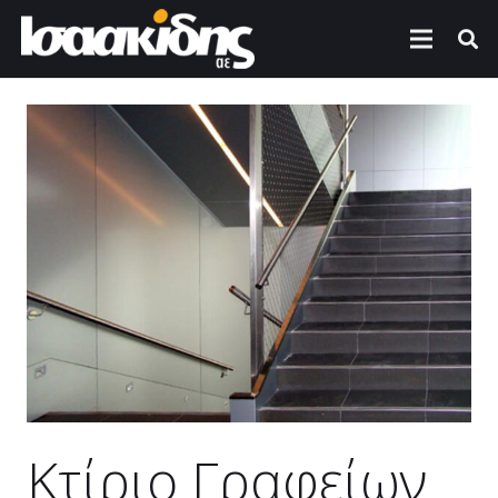
Κτίριο Γραφείων