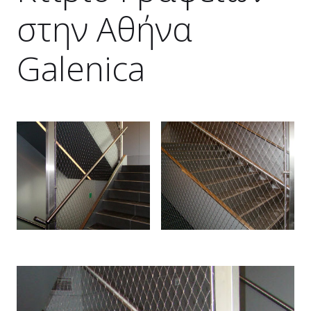
στην Aθήνα
Galenica