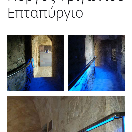
Επταπύργιο