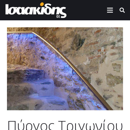
Πύργος Τριγωνίου