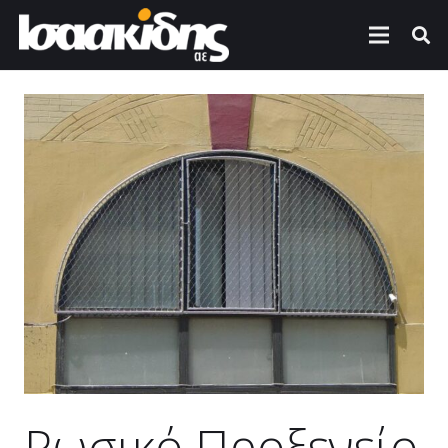
Ρωσικό Προξενείο