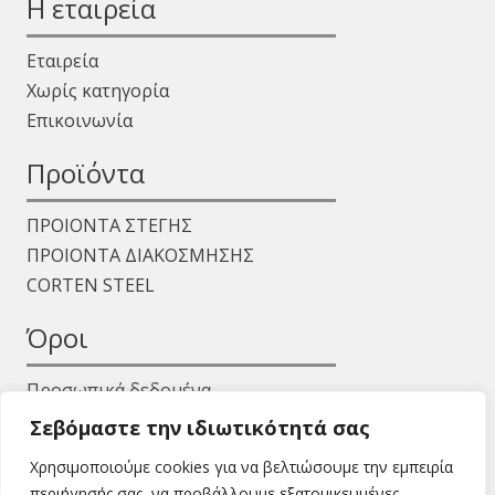
Η εταιρεία
Εταιρεία
Χωρίς κατηγορία
Επικοινωνία
Προϊόντα
ΠΡΟΙΟΝΤΑ ΣΤΕΓΗΣ
ΠΡΟΙΟΝΤΑ ΔΙΑΚΟΣΜΗΣΗΣ
CORTEN STEEL
Όροι
Προσωπικά δεδομένα
Όροι χρήσης
Σεβόμαστε την ιδιωτικότητά σας
Χρησιμοποιούμε cookies για να βελτιώσουμε την εμπειρία
περιήγησής σας, να προβάλλουμε εξατομικευμένες