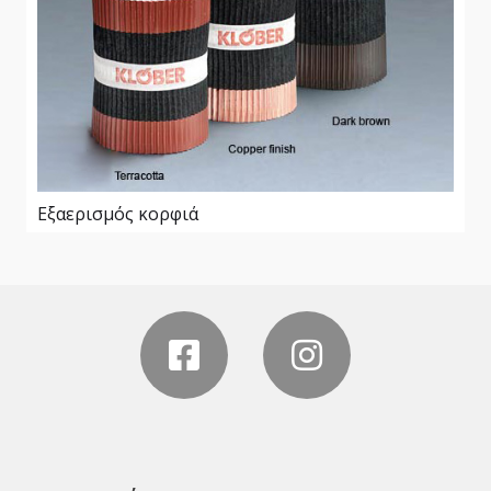
Eξαερισμός κορφιά