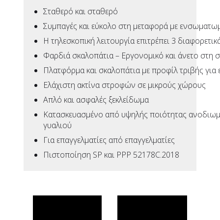
Σταθερό και σταθερό
Συμπαγές και εύκολο στη μεταφορά με ενσωματω
Η τηλεσκοπική λειτουργία επιτρέπει 3 διαφορετικά
Φαρδιά σκαλοπάτια – Εργονομικό και άνετο στη σ
Πλατφόρμα και σκαλοπάτια με προφίλ τριβής για
Ελάχιστη ακτίνα στροφών σε μικρούς χώρους
Απλό και ασφαλές ξεκλείδωμα
Κατασκευασμένο από υψηλής ποιότητας ανοδιωμέν
γυαλιού
Για επαγγελματίες από επαγγελματίες
Πιστοποίηση SP και PPP 52178C.2018