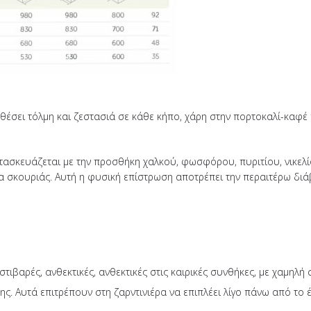
σει τόλμη και ζεστασιά σε κάθε κήπο, χάρη στην πορτοκαλί-καφέ π
τασκευάζεται με την προσθήκη χαλκού, φωσφόρου, πυριτίου, νικελίο
μα σκουριάς. Αυτή η φυσική επίστρωση αποτρέπει την περαιτέρω διά
στιβαρές, ανθεκτικές, ανθεκτικές στις καιρικές συνθήκες, με χαμηλή 
σης. Αυτά επιτρέπουν στη ζαρντινιέρα να επιπλέει λίγο πάνω από το