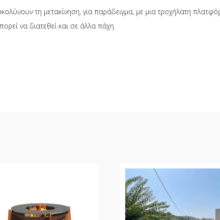
υκολύνουν τη μετακίνηση, για παράδειγμα, με μια τροχήλατη πλατφό
ορεί να διατεθεί και σε άλλα πάχη.