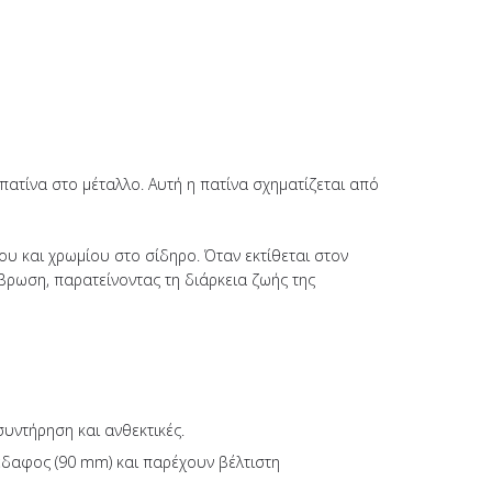
ατίνα στο μέταλλο. Αυτή η πατίνα σχηματίζεται από
υ και χρωμίου στο σίδηρο. Όταν εκτίθεται στον
βρωση, παρατείνοντας τη διάρκεια ζωής της
συντήρηση και ανθεκτικές.
 έδαφος (90 mm) και παρέχουν βέλτιστη