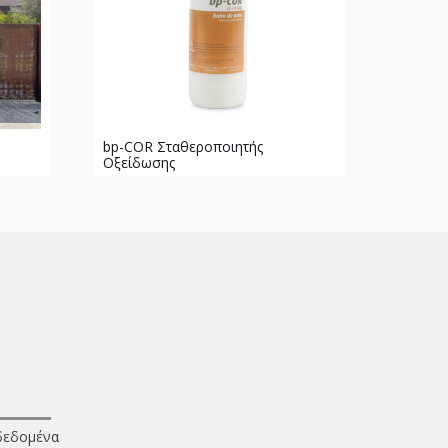
bp-COR Σταθεροποιητής
Οξείδωσης
δεδομένα