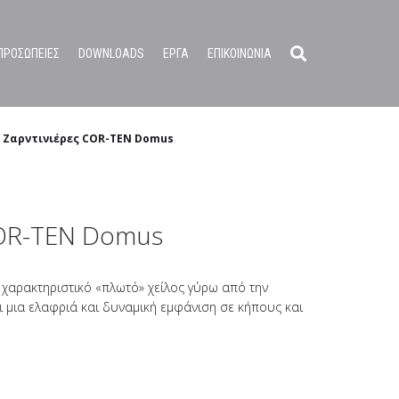
ΠΡΟΣΩΠΕΙΕΣ
DOWNLOADS
ΕΡΓΑ
ΕΠΙΚΟΙΝΩΝΙΑ
Ζαρντινιέρες COR-TEN Domus
COR-TEN Domus
 χαρακτηριστικό «πλωτό» χείλος γύρω από την
 μια ελαφριά και δυναμική εμφάνιση σε κήπους και