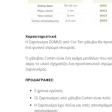
Χαρακτηριστικά
Η ζαρντινιέρα DOMUS από Cor-Ten χάλυβα θα προσθέ
ένα φυσικό στρώμα σκουριάς.
Ο χάλυβας Corten είναι ένα κράμα μετάλλων που κα
αέρα, το υλικό σχηματίζει ένα προστατευτικό στρώ
ζαρντινιέρας.
ΠΡΟΔΙΑΓΡΑΦΕΣ:
5 χρόνια εγγύηση.
Οι ζαρντινιέρες από χάλυβα Corten είναι πολύ 
Η ζαρντινιέρα έχει πόδια και οπές αποστράγγι
αποστράγγιση.