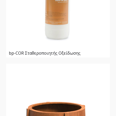
bp-COR Σταθεροποιητής Οξείδωσης