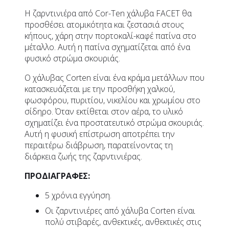
Η ζαρντινιέρα από Cor-Ten χάλυβα FACET θα
προσθέσει ατομικότητα και ζεστασιά στους
κήπους, χάρη στην πορτοκαλί-καφέ πατίνα στο
μέταλλο. Αυτή η πατίνα σχηματίζεται από ένα
φυσικό στρώμα σκουριάς.
Ο χάλυβας Corten είναι ένα κράμα μετάλλων που
κατασκευάζεται με την προσθήκη χαλκού,
φωσφόρου, πυριτίου, νικελίου και χρωμίου στο
σίδηρο. Όταν εκτίθεται στον αέρα, το υλικό
σχηματίζει ένα προστατευτικό στρώμα σκουριάς.
Αυτή η φυσική επίστρωση αποτρέπει την
περαιτέρω διάβρωση, παρατείνοντας τη
διάρκεια ζωής της ζαρντινιέρας.
ΠΡΟΔΙΑΓΡΑΦΕΣ:
5 χρόνια εγγύηση.
Οι ζαρντινιέρες από χάλυβα Corten είναι
πολύ στιβαρές, ανθεκτικές, ανθεκτικές στις