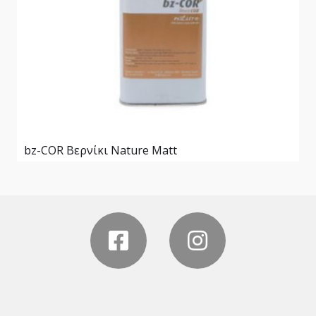
bz-COR Βερνίκι Nature Matt