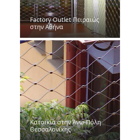
Factory Outlet Πειραιώς
στην Aθήνα
Κατοικία στην Άνω-Πόλη
Θεσσαλονίκης