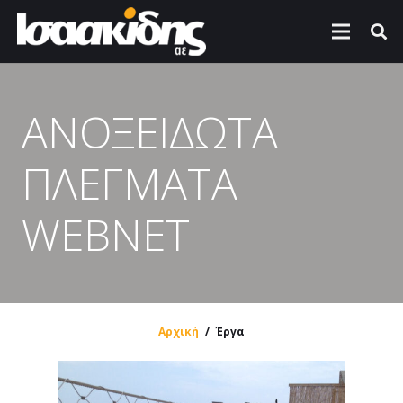
ΑΝΟΞΕΙΔΩΤΑ
ΠΛΕΓΜΑΤΑ
WEBNET
Αρχική
/
Έργα