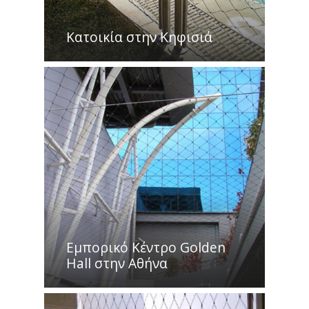
Κατοικία στην Κηφισιά
Eμπορικό Kέντρο Golden
Hall στην Aθήνα