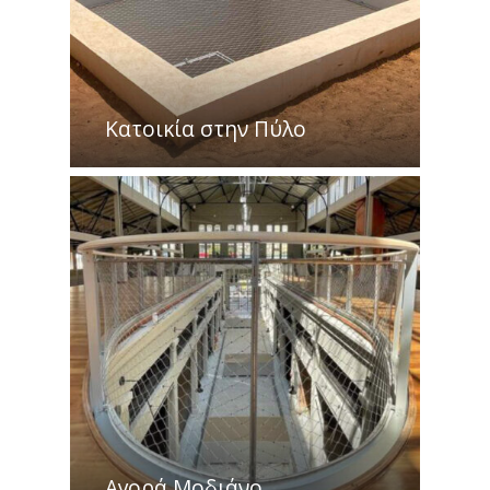
Κατοικία στην Πύλο
Αγορά Μοδιάνο