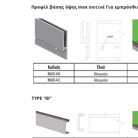
Προφίλ βάσης όψης inox σατινέ Για εμπρόσθια
TYPE “ID”