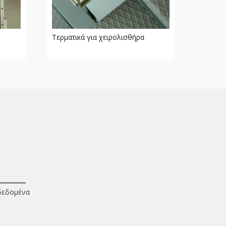
Tερματικά για χειρολισθήρα
δεδομένα