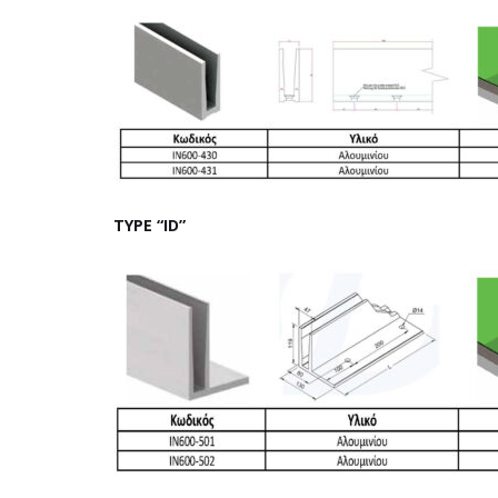
TYPE “ID”