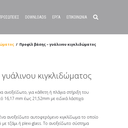
ΠΡΟΣΩΠΕΙΕΣ
DOWNLOADS
ΕΡΓΑ
ΕΠΙΚΟΙΝΩΝΙΑ
δώματος
/
Προφίλ βάσης – γυάλινου κιγκλιδώματος
 γυάλινου κιγκλιδώματος
α ανοξείδωτο, για κάθετη ή πλάγια στήριξη του
πό 16,17 mm έως 21,52mm με ειδικά λάστιχα
 ένα ανοξείδωτο αυτοφερόμενο κιγκλίδωμα το οποίο
με τζάμι ή plexi-glass. Το ανοξείδωτο σύστημα